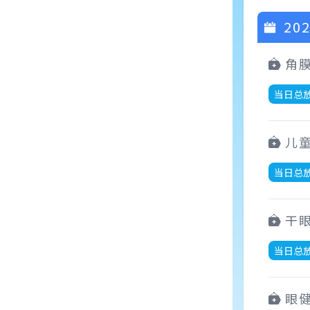
202
角
当日总
儿
当日总
干
当日总
眼