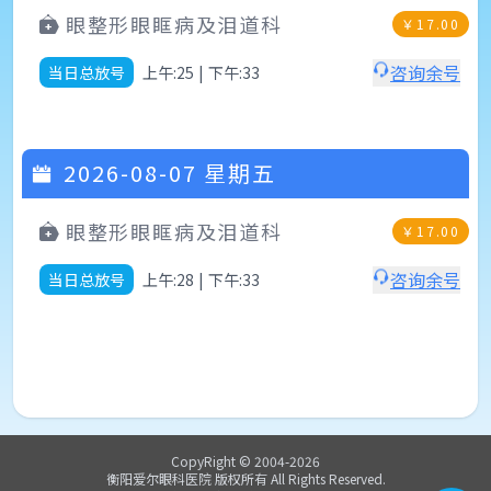
眼整形眼眶病及泪道科
￥
17.00
咨询余号
当日总放号
上午:25
|
下午:33
2026-08-07
星期五
眼整形眼眶病及泪道科
￥
17.00
咨询余号
当日总放号
上午:28
|
下午:33
CopyRight © 2004-
2026
衡阳爱尔眼科医院
版权所有 All Rights Reserved.